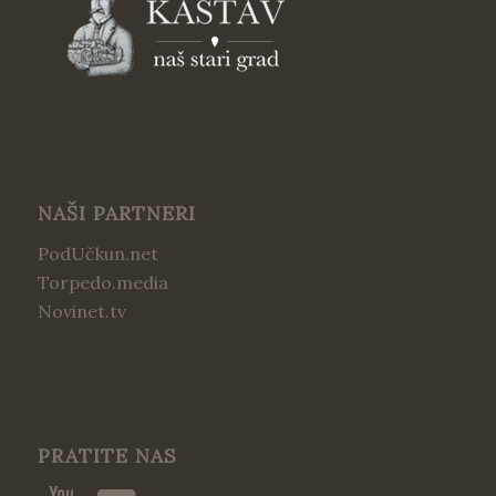
NAŠI PARTNERI
PodUčkun.net
Torpedo.media
Novinet.tv
PRATITE NAS