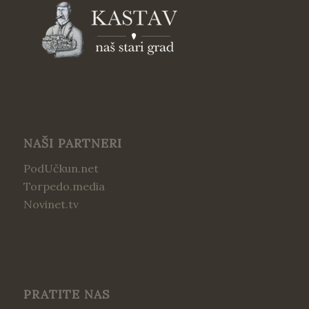
NAŠI PARTNERI
PodUčkun.net
Torpedo.media
Novinet.tv
PRATITE NAS