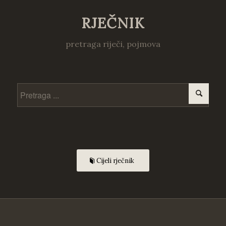
RJEČNIK
pretraga riječi, pojmova
Cijeli rječnik