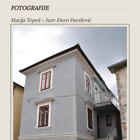
FOTOGRAFIJE
Marija Tepeš – Jure Đuro Đurđević