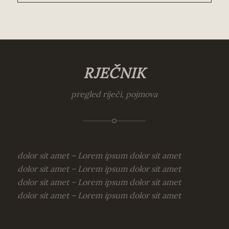
RJEČNIK
pregled riječi, pojmova
dolor sit amet –
Lorem ipsum dolor sit amet
dolor sit amet –
Lorem ipsum dolor sit amet
dolor sit amet –
Lorem ipsum dolor sit amet
dolor sit amet –
Lorem ipsum dolor sit amet