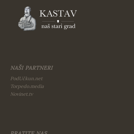
NAŠI PARTNERI
PodUčkun.net
Torpedo.media
Novinet.tv
PRATITE NAS