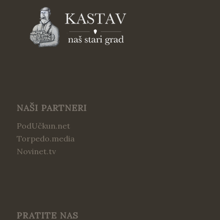
NAŠI PARTNERI
PodUčkun.net
Torpedo.media
Novinet.tv
PRATITE NAS