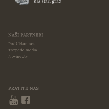
NAŠI PARTNERI
PodUčkun.net
Torpedo.media
Novinet.tv
PRATITE NAS