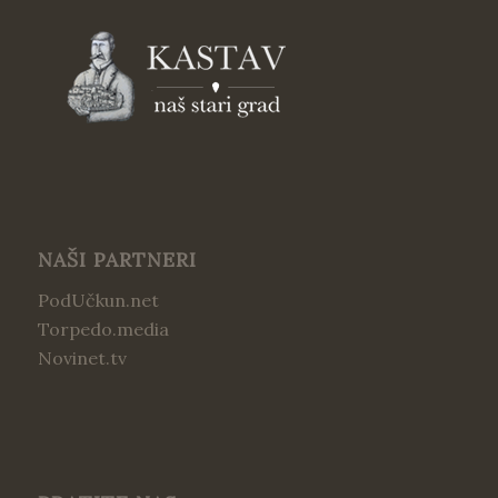
NAŠI PARTNERI
PodUčkun.net
Torpedo.media
Novinet.tv