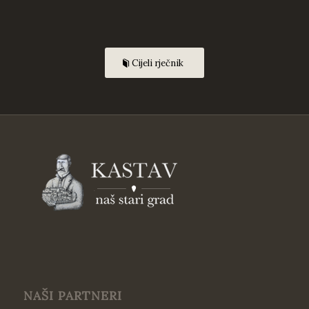
Cijeli rječnik
NAŠI PARTNERI