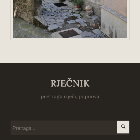
RJEČNIK
pretraga riječi, pojmova