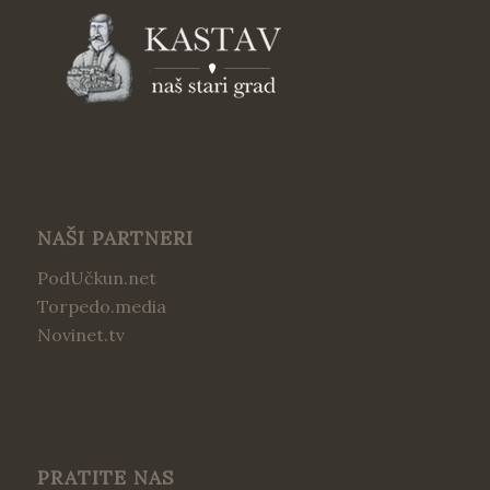
NAŠI PARTNERI
PodUčkun.net
Torpedo.media
Novinet.tv
PRATITE NAS